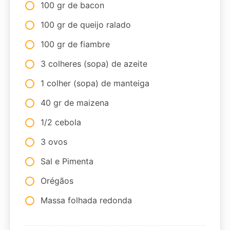
100 gr de bacon
100 gr de queijo ralado
100 gr de fiambre
3 colheres (sopa) de azeite
1 colher (sopa) de manteiga
40 gr de maizena
1/2 cebola
3 ovos
Sal e Pimenta
Orégãos
Massa folhada redonda