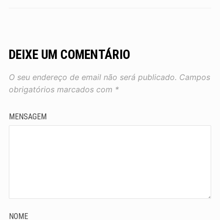
DEIXE UM COMENTÁRIO
O seu endereço de email não será publicado.
Campos
obrigatórios marcados com
*
MENSAGEM
NOME