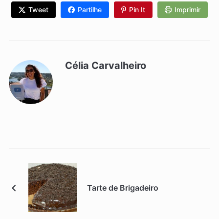
Tweet
Partilhe
Pin It
Imprimir
Célia Carvalheiro
Tarte de Brigadeiro