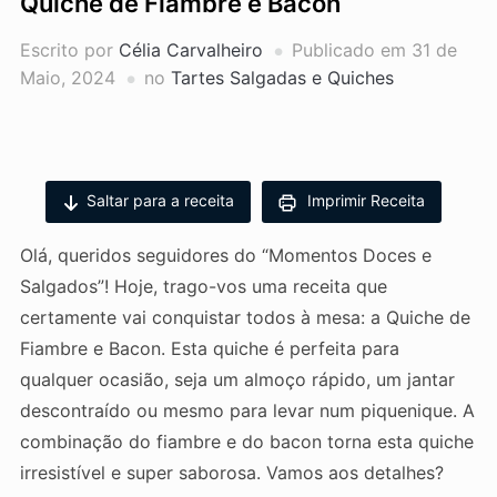
Quiche de Fiambre e Bacon
Escrito por
Célia Carvalheiro
Publicado em
31 de
Maio, 2024
no
Tartes Salgadas e Quiches
Saltar para a receita
Imprimir Receita
Olá, queridos seguidores do “Momentos Doces e
Salgados”! Hoje, trago-vos uma receita que
certamente vai conquistar todos à mesa: a Quiche de
Fiambre e Bacon. Esta quiche é perfeita para
qualquer ocasião, seja um almoço rápido, um jantar
descontraído ou mesmo para levar num piquenique. A
combinação do fiambre e do bacon torna esta quiche
irresistível e super saborosa. Vamos aos detalhes?