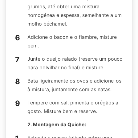
grumos, até obter uma mistura
homogénea e espessa, semelhante a um
molho béchamel.
Adicione o bacon e o fiambre, misture
bem.
Junte o queijo ralado (reserve um pouco
para polvilhar no final) e misture.
Bata ligeiramente os ovos e adicione-os
à mistura, juntamente com as natas.
Tempere com sal, pimenta e orégãos a
gosto. Misture bem e reserve.
2. Montagem da Quiche:
Estenda a massa folhada sobre uma