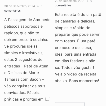
29 de Dezembro, 2021
0
comentários
30 de Dezembro, 2024
0
comentários
Esta receita é de um patê
A Passagem de Ano pede
de camarão e delícias,
petiscos saborosos e
simples e rápido de
rápidos, que não te
preparar que pode servir
deixem preso à cozinha.
com tostas. É um patê
Se procuras ideias
cremoso e delicioso,
simples e irresistíveis,
ideal para uma entrada
estas 2 sugestões de
em dias festivos e não
entradas – Patê de Atum
só. Todos vão gostar!
e Delícias do Mar e
Veja o vídeo da receita
Tâmaras com Bacon –
abaixo. Bons momentos!
vão conquistar os teus
convidados. Fáceis,
práticas e prontas em […]