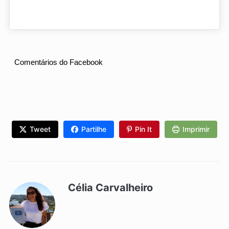
Comentários do Facebook
Tweet
Partilhe
Pin It
Imprimir
Célia Carvalheiro