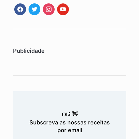
facebook
twitter
instagram
youtube
Publicidade
Olá 👋
Subscreva as nossas receitas
por email