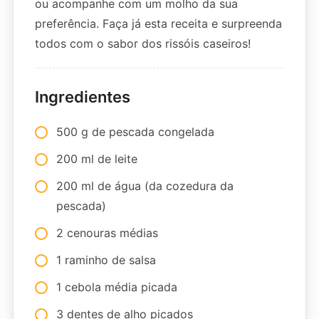
ou acompanhe com um molho da sua
preferência. Faça já esta receita e surpreenda
todos com o sabor dos rissóis caseiros!
Ingredientes
500 g de pescada congelada
200 ml de leite
200 ml de água (da cozedura da
pescada)
2 cenouras médias
1 raminho de salsa
1 cebola média picada
3 dentes de alho picados