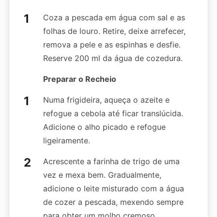
Coza a pescada em água com sal e as
folhas de louro. Retire, deixe arrefecer,
remova a pele e as espinhas e desfie.
Reserve 200 ml da água de cozedura.
Preparar o Recheio
Numa frigideira, aqueça o azeite e
refogue a cebola até ficar translúcida.
Adicione o alho picado e refogue
ligeiramente.
Acrescente a farinha de trigo de uma
vez e mexa bem. Gradualmente,
adicione o leite misturado com a água
de cozer a pescada, mexendo sempre
para obter um molho cremoso.