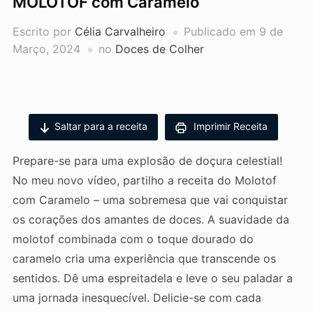
MOLOTOF com Caramelo
Escrito por
Célia Carvalheiro
Publicado em
9 de
Março, 2024
no
Doces de Colher
Saltar para a receita
Imprimir Receita
Prepare-se para uma explosão de doçura celestial!
No meu novo vídeo, partilho a receita do Molotof
com Caramelo – uma sobremesa que vai conquistar
os corações dos amantes de doces. A suavidade da
molotof combinada com o toque dourado do
caramelo cria uma experiência que transcende os
sentidos. Dê uma espreitadela e leve o seu paladar a
uma jornada inesquecível. Delicie-se com cada