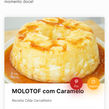
momento doce!
Pin
Imprimir
MOLOTOF com Caramelo
Receita Célia Carvalheiro