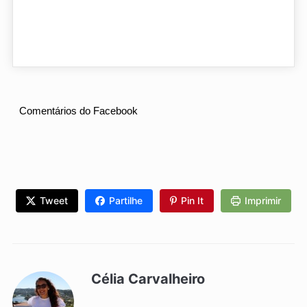
Comentários do Facebook
Tweet
Partilhe
Pin It
Imprimir
Célia Carvalheiro