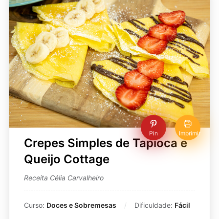
Pin
Imprimir
Crepes Simples de Tapioca e
Queijo Cottage
Receita Célia Carvalheiro
Curso:
Doces e Sobremesas
Dificuldade:
Fácil