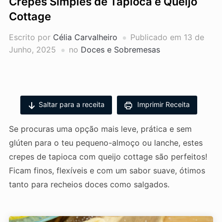
Crepes Simples de Tapioca e Queijo
Cottage
Escrito por
Célia Carvalheiro
Publicado em
13 de
Junho, 2025
no
Doces e Sobremesas
Saltar para a receita
Imprimir Receita
Se procuras uma opção mais leve, prática e sem
glúten para o teu pequeno-almoço ou lanche, estes
crepes de tapioca com queijo cottage são perfeitos!
Ficam finos, flexíveis e com um sabor suave, ótimos
tanto para recheios doces como salgados.