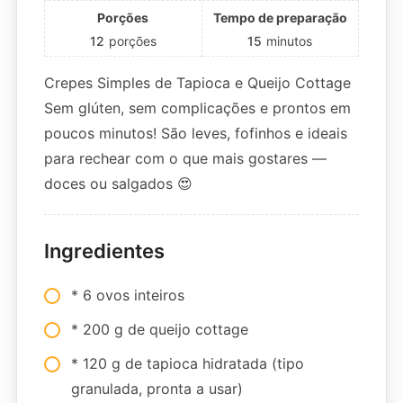
Porções
Tempo de preparação
12
porções
15
minutos
Crepes Simples de Tapioca e Queijo Cottage
Sem glúten, sem complicações e prontos em
poucos minutos! São leves, fofinhos e ideais
para rechear com o que mais gostares —
doces ou salgados 😍
Ingredientes
* 6 ovos inteiros
* 200 g de queijo cottage
* 120 g de tapioca hidratada (tipo
granulada, pronta a usar)