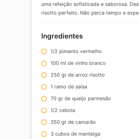
uma refeição sofisticada e saborosa. De
risotto perfeito. Não perca tempo e exp
Ingredientes
1/2 pimento vermelho
100 ml de vinho branco
250 gr de arroz risotto
1 ramo de salsa
70 gr de queijo parmesão
1/2 cebola
350 gr de camarão
3 cubos de manteiga