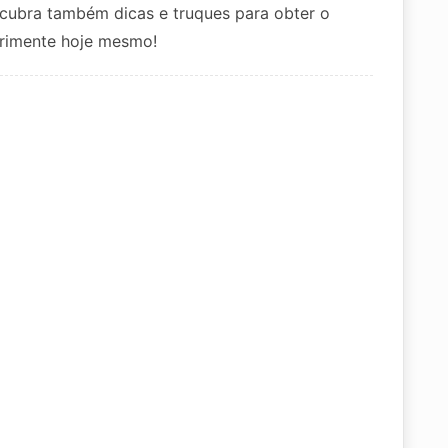
scubra também dicas e truques para obter o
erimente hoje mesmo!