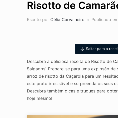
Risotto de Camara
Escrito por
Célia Carvalheiro
Publicado e
Saltar para a recei
Descubra a deliciosa receita de Risotto de
Salgados’. Prepare-se para uma explosão de s
arroz de risotto da Caçarola para um result
este prato irresistível e surpreenda os seus
Descubra também dicas e truques para obter 
hoje mesmo!