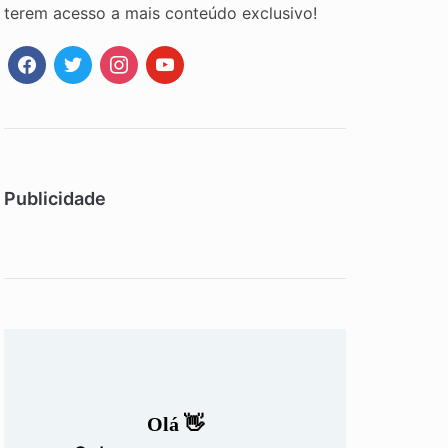
terem acesso a mais conteúdo exclusivo!
facebook
twitter
instagram
youtube
Publicidade
Olá 👋