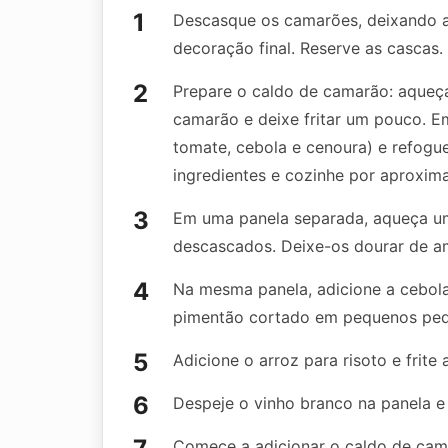
Descasque os camarões, deixando a
decoração final. Reserve as cascas.
Prepare o caldo de camarão: aqueça
camarão e deixe fritar um pouco. Em
tomate, cebola e cenoura) e refogue
ingredientes e cozinhe por aproxi
Em uma panela separada, aqueça u
descascados. Deixe-os dourar de am
Na mesma panela, adicione a cebola
pimentão cortado em pequenos peda
Adicione o arroz para risoto e frite 
Despeje o vinho branco na panela 
Comece a adicionar o caldo de cam