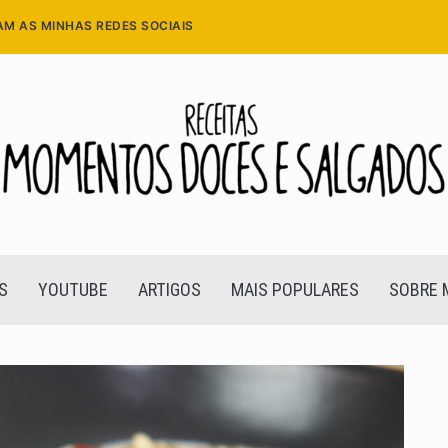
AM AS MINHAS REDES SOCIAIS
S
YOUTUBE
ARTIGOS
MAIS POPULARES
SOBRE 