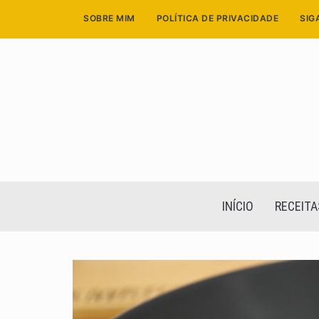
Skip
SOBRE MIM
POLÍTICA DE PRIVACIDADE
SIG
to
content
INÍCIO
RECEITA