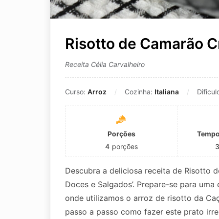
Risotto de Camarão 
Receita Célia Carvalheiro
Curso:
Arroz
Cozinha:
Italiana
Dificu
Porções
Tempo
4
porções
Descubra a deliciosa receita de Risotto
Doces e Salgados’. Prepare-se para uma e
onde utilizamos o arroz de risotto da Ca
passo a passo como fazer este prato irr