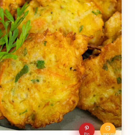
Pin
Imprimir