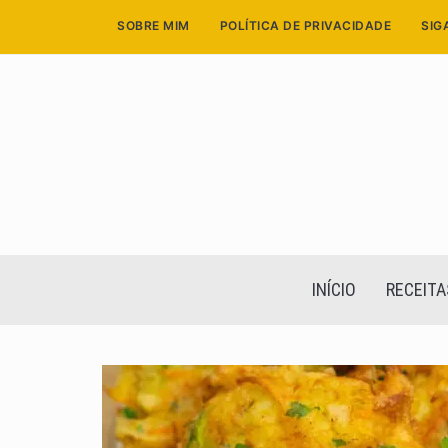
Skip
SOBRE MIM
POLÍTICA DE PRIVACIDADE
SIG
to
content
INÍCIO
RECEITA