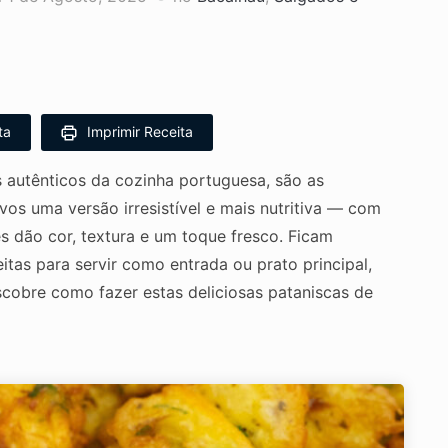
ta
Imprimir Receita
s autênticos da cozinha portuguesa, são as
vos uma versão irresistível e mais nutritiva — com
s dão cor, textura e um toque fresco. Ficam
itas para servir como entrada ou prato principal,
obre como fazer estas deliciosas pataniscas de