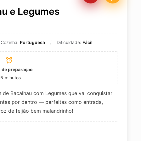
au e Legumes
Cozinha:
Portuguesa
Dificuldade:
Fácil
 de preparação
45
minutos
as de Bacalhau com Legumes que vai conquistar
lentas por dentro — perfeitas como entrada,
roz de feijão bem malandrinho!