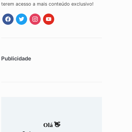
terem acesso a mais conteúdo exclusivo!
facebook
twitter
instagram
youtube
Publicidade
Olá 👋