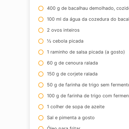
400 g de bacalhau demolhado, cozid
100 ml da água da cozedura do baca
2 ovos inteiros
½ cebola picada
1 raminho de salsa picada (a gosto)
60 g de cenoura ralada
150 g de corjete ralada
50 g de farinha de trigo sem ferment
100 g de farinha de trigo com fermen
1 colher de sopa de azeite
Sal e pimenta a gosto
Óleo para fritar