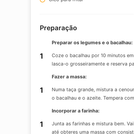
Preparação
Preparar os legumes e o bacalhau:
Coze o bacalhau por 10 minutos em 
lasca-o grosseiramente e reserva p
Fazer a massa:
Numa taça grande, mistura a cenoura 
o bacalhau e o azeite. Tempera com
Incorporar a farinha:
Junta as farinhas e mistura bem. V
até obteres uma massa com consist