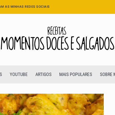
AM AS MINHAS REDES SOCIAIS
S
YOUTUBE
ARTIGOS
MAIS POPULARES
SOBRE 