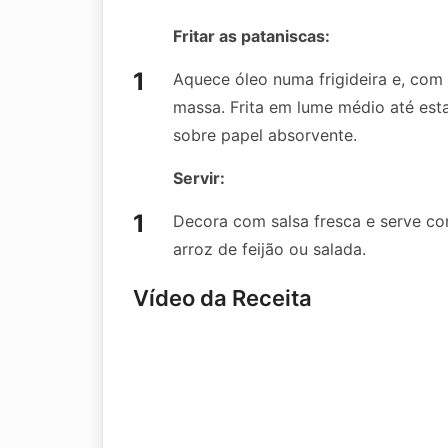
Fritar as pataniscas:
Aquece óleo numa frigideira e, com
massa. Frita em lume médio até est
sobre papel absorvente.
Servir:
Decora com salsa fresca e serve co
arroz de feijão ou salada.
Vídeo da Receita