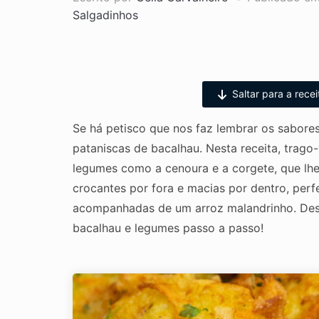
Salgadinhos
Saltar para a recei
Se há petisco que nos faz lembrar os sabore
pataniscas de bacalhau. Nesta receita, trago-
legumes como a cenoura e a corgete, que lhe
crocantes por fora e macias por dentro, perfe
acompanhadas de um arroz malandrinho. Desc
bacalhau e legumes passo a passo!