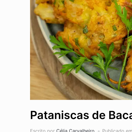
Pataniscas de Bac
Escrito por
Célia Carvalheiro
Publicado e