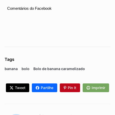
Comentários do Facebook
Tags
banana
bolo
Bolo de banana caramelizado
Tweet
Partilhe
Pin It
Imprimir