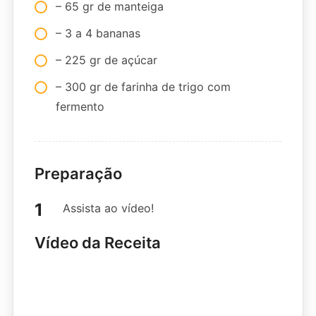
– 65 gr de manteiga
– 3 a 4 bananas
– 225 gr de açúcar
– 300 gr de farinha de trigo com
fermento
Preparação
Assista ao vídeo!
Vídeo da Receita