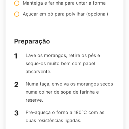
Manteiga e farinha para untar a forma
Açúcar em pó para polvilhar (opcional)
Preparação
Lave os morangos, retire os pés e
seque-os muito bem com papel
absorvente.
Numa taça, envolva os morangos secos
numa colher de sopa de farinha e
reserve.
Pré-aqueça o forno a 180°C com as
duas resistências ligadas.