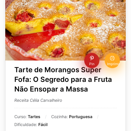
Pin
Imprimir
Tarte de Morangos Super
Fofa: O Segredo para a Fruta
Não Ensopar a Massa
Receita Célia Carvalheiro
Curso:
Tartes
Cozinha:
Portuguesa
Dificuldade:
Fácil