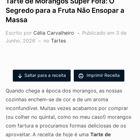
Tarte de Morangos Super Fofa: O
Segredo para a Fruta Não Ensopar a
Massa
Escrito por
Célia Carvalheiro
Publicado em
3 de
Junho, 2026
no
Tartes
Saltar para a receita
Imprimir Receita
Quando chega a época dos morangos, as nossas
cozinhas enchem-se de cor e de um aroma
inconfundível. Muitas vezes acabamos por comprar
(ou colher no quintal, como no meu caso!) morangos
com fartura e procuramos formas deliciosas de os
aproveitar. A receita de hoje é uma
Tarte de