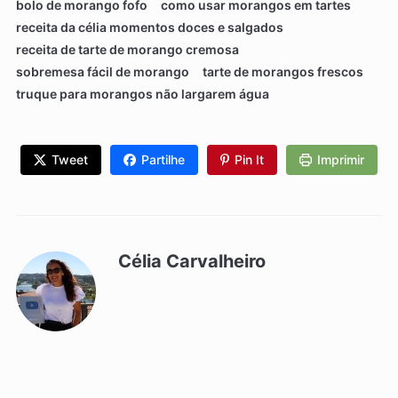
bolo de morango fofo
como usar morangos em tartes
receita da célia momentos doces e salgados
receita de tarte de morango cremosa
sobremesa fácil de morango
tarte de morangos frescos
truque para morangos não largarem água
Tweet
Partilhe
Pin It
Imprimir
Célia Carvalheiro