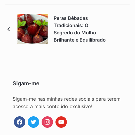
Peras Bêbadas
Tradicionais: O
Segredo do Molho
Brilhante e Equilibrado
Sigam-me
Sigam-me nas minhas redes sociais para terem
acesso a mais conteúdo exclusivo!
facebook
twitter
instagram
youtube