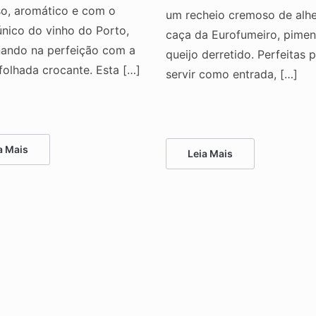
o, aromático e com o
um recheio cremoso de alhe
único do vinho do Porto,
caça da Eurofumeiro, pimen
ando na perfeição com a
queijo derretido. Perfeitas 
folhada crocante. Esta […]
servir como entrada, […]
a Mais
Leia Mais