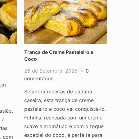
Trança de Creme Pasteleiro e
Coco
26 de Setembro, 2025
0
comentários
 um
Se adora receitas de padaria
caseira, esta trança de creme
pasteleiro e coco vai conquistá-lo.
asião.
Fofinha, recheada com um creme
 a
suave e aromático e com o toque
das
especial do coco, é perfeita para
r, com