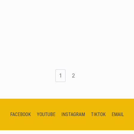
1
2
FACEBOOK
YOUTUBE
INSTAGRAM
TIKTOK
EMAIL