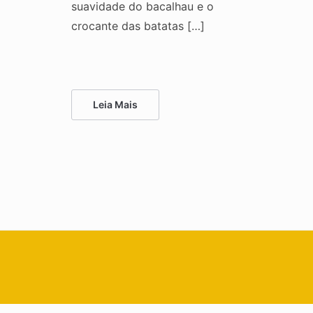
suavidade do bacalhau e o
crocante das batatas […]
Leia Mais