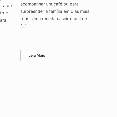
acompanhar um café ou para
ira de
surpreender a família em dias mais
to e
frios. Uma receita caseira fácil de
para
[…]
Leia Mais