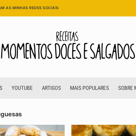
AM AS MINHAS REDES SOCIAIS
S
YOUTUBE
ARTIGOS
MAIS POPULARES
SOBRE 
tuguesas