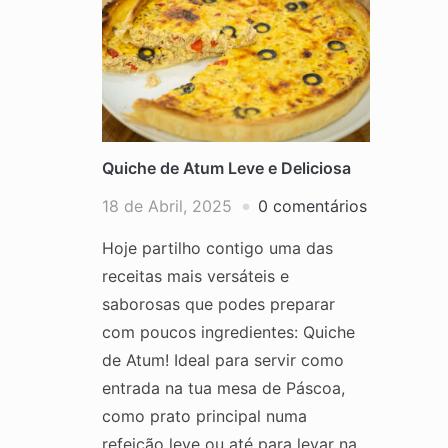
Quiche de Atum Leve e Deliciosa
18 de Abril, 2025
0 comentários
Hoje partilho contigo uma das
receitas mais versáteis e
saborosas que podes preparar
com poucos ingredientes: Quiche
de Atum! Ideal para servir como
entrada na tua mesa de Páscoa,
como prato principal numa
refeição leve ou até para levar na