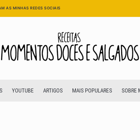
AM AS MINHAS REDES SOCIAIS
S
YOUTUBE
ARTIGOS
MAIS POPULARES
SOBRE 