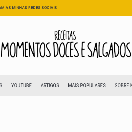
AM AS MINHAS REDES SOCIAIS
S
YOUTUBE
ARTIGOS
MAIS POPULARES
SOBRE 