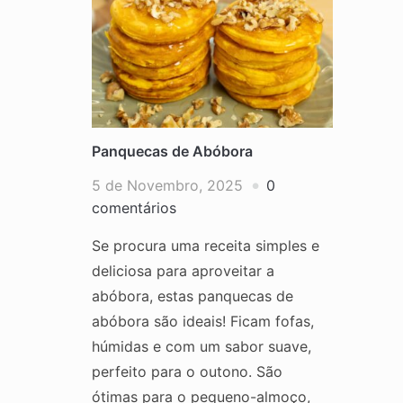
Panquecas de Abóbora
5 de Novembro, 2025
0
comentários
Se procura uma receita simples e
deliciosa para aproveitar a
abóbora, estas panquecas de
abóbora são ideais! Ficam fofas,
húmidas e com um sabor suave,
perfeito para o outono. São
ótimas para o pequeno-almoço,