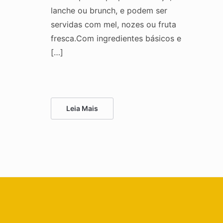
lanche ou brunch, e podem ser
servidas com mel, nozes ou fruta
fresca.Com ingredientes básicos e
[…]
Leia Mais