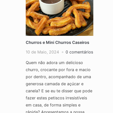
Churros e Mini Churros Caseiros
10 de Maio, 2024
0 comentários
Quem não adora um delicioso
churro, crocante por fora e macio
por dentro, acompanhado de uma
generosa camada de açúcar e
canela? E se eu te disser que pode
fazer estes petiscos irresistíveis
em casa, de forma simples e
rápida? Apresentamos a nossa