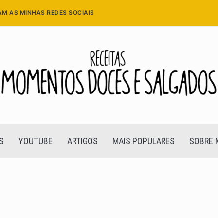
AM AS MINHAS REDES SOCIAIS
S
YOUTUBE
ARTIGOS
MAIS POPULARES
SOBRE 