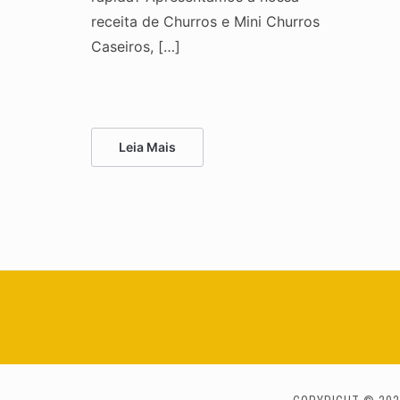
receita de Churros e Mini Churros
Caseiros, […]
Leia Mais