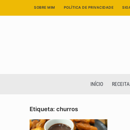
Skip
SOBRE MIM
POLÍTICA DE PRIVACIDADE
SIG
to
content
INÍCIO
RECEITA
Etiqueta:
churros