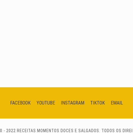
FACEBOOK
YOUTUBE
INSTAGRAM
TIKTOK
EMAIL
0 - 2022 RECEITAS MOMENTOS DOCES E SALGADOS. TODOS OS DIRE