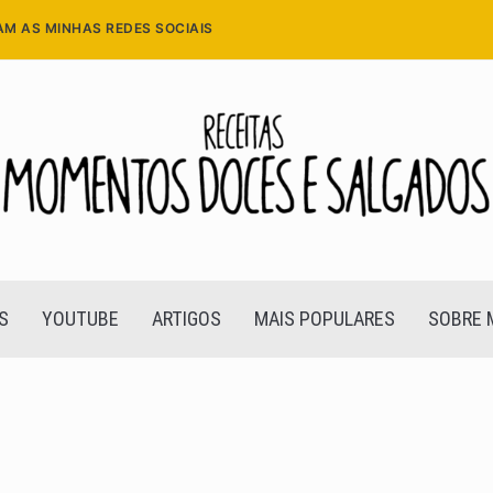
AM AS MINHAS REDES SOCIAIS
S
YOUTUBE
ARTIGOS
MAIS POPULARES
SOBRE 