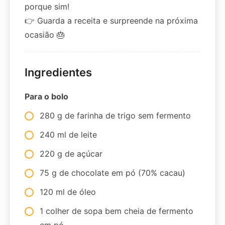
porque sim!
👉 Guarda a receita e surpreende na próxima
ocasião 🎂
Ingredientes
Para o bolo
280 g de farinha de trigo sem fermento
240 ml de leite
220 g de açúcar
75 g de chocolate em pó (70% cacau)
120 ml de óleo
1 colher de sopa bem cheia de fermento
em pó