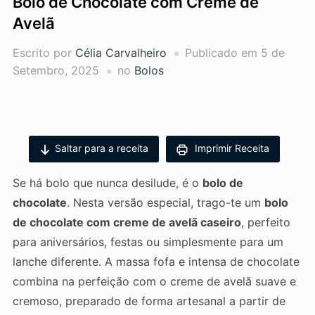
Bolo de Chocolate com Creme de
Avelã
Escrito por
Célia Carvalheiro
Publicado em
5 de
Setembro, 2025
no
Bolos
Saltar para a receita
Imprimir Receita
Se há bolo que nunca desilude, é o
bolo de
chocolate
. Nesta versão especial, trago-te um
bolo
de chocolate com creme de avelã caseiro
, perfeito
para aniversários, festas ou simplesmente para um
lanche diferente. A massa fofa e intensa de chocolate
combina na perfeição com o creme de avelã suave e
cremoso, preparado de forma artesanal a partir de