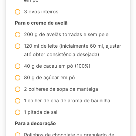
3 ovos inteiros
Para o creme de avelã
200 g de avelãs torradas e sem pele
120 ml de leite (inicialmente 60 ml, ajustar
até obter consistência desejada)
40 g de cacau em pó (100%)
80 g de açúcar em pó
2 colheres de sopa de manteiga
1 colher de chá de aroma de baunilha
1 pitada de sal
Para a decoração
Rolinhos de chocolate ou granulado de