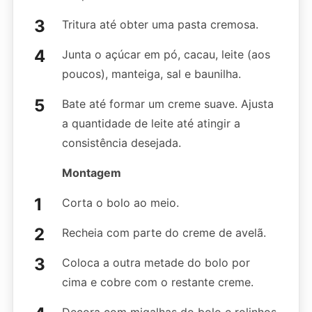
Tritura até obter uma pasta cremosa.
Junta o açúcar em pó, cacau, leite (aos
poucos), manteiga, sal e baunilha.
Bate até formar um creme suave. Ajusta
a quantidade de leite até atingir a
consistência desejada.
Montagem
Corta o bolo ao meio.
Recheia com parte do creme de avelã.
Coloca a outra metade do bolo por
cima e cobre com o restante creme.
Decora com migalhas do bolo e rolinhos