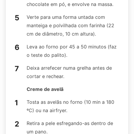
chocolate em pó, e envolve na massa.
Verte para uma forma untada com
manteiga e polvilhada com farinha (22
cm de diâmetro, 10 cm altura).
Leva ao forno por 45 a 50 minutos (faz
o teste do palito).
Deixa arrefecer numa grelha antes de
cortar e rechear.
Creme de avelã
Tosta as avelãs no forno (10 min a 180
ºC) ou na airfryer.
Retira a pele esfregando-as dentro de
um pano.