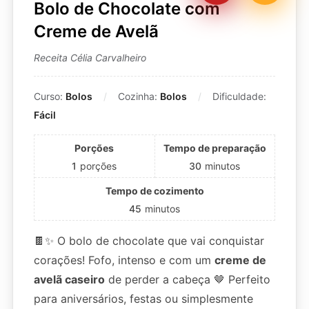
Bolo de Chocolate com
Creme de Avelã
Receita Célia Carvalheiro
Curso:
Bolos
Cozinha:
Bolos
Dificuldade:
Fácil
Porções
Tempo de preparação
1
porções
30
minutos
Tempo de cozimento
45
minutos
🍫✨ O bolo de chocolate que vai conquistar
corações! Fofo, intenso e com um
creme de
avelã caseiro
de perder a cabeça 🤎 Perfeito
para aniversários, festas ou simplesmente