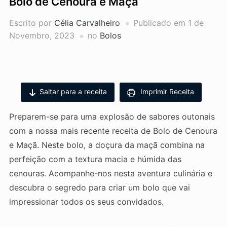
Bolo de Cenoura e Maçã
Escrito por
Célia Carvalheiro
Publicado em
1 de
Novembro, 2023
no
Bolos
Saltar para a receita
Imprimir Receita
Preparem-se para uma explosão de sabores outonais
com a nossa mais recente receita de Bolo de Cenoura
e Maçã. Neste bolo, a doçura da maçã combina na
perfeição com a textura macia e húmida das
cenouras. Acompanhe-nos nesta aventura culinária e
descubra o segredo para criar um bolo que vai
impressionar todos os seus convidados.