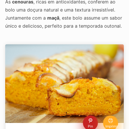
As
cenouras
, ricas em antioxidantes, conferem ao
bolo uma doçura natural e uma textura irresistível.
Juntamente com a
maçã
, este bolo assume um sabor
único e delicioso, perfeito para a temporada outonal.
Pin
Imprimir