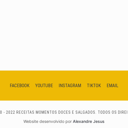
FACEBOOK
YOUTUBE
INSTAGRAM
TIKTOK
EMAIL
0 - 2022 RECEITAS MOMENTOS DOCES E SALGADOS. TODOS OS DIRE
Website desenvolvido por
Alexandre Jesus