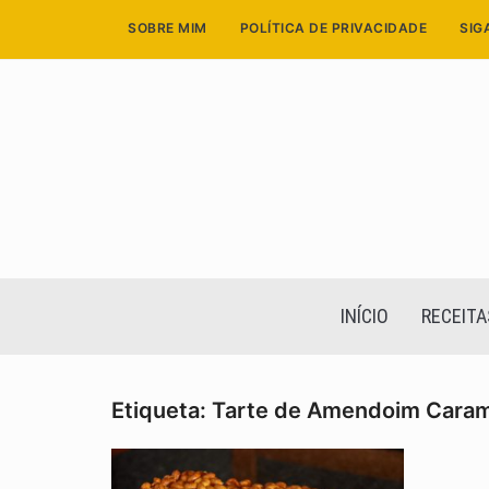
Skip
SOBRE MIM
POLÍTICA DE PRIVACIDADE
SIG
to
content
INÍCIO
RECEITA
Etiqueta:
Tarte de Amendoim Caram