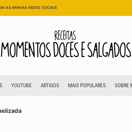
AM AS MINHAS REDES SOCIAIS
S
YOUTUBE
ARTIGOS
MAIS POPULARES
SOBRE 
elizada