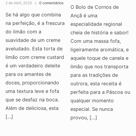
2 de Abril, 2025
0 comentários
O Bolo de Cornos de
Se há algo que combina
Ançã é uma
na perfeição, é a frescura
especialidade regional
do limão com a
cheia de história e sabor!
suavidade de um creme
Com uma massa fofa,
aveludado. Esta torta de
ligeiramente aromática, e
limão com creme custard
aquele toque de canela e
é um verdadeiro deleite
limão que nos transporta
para os amantes de
para as tradições de
doces, proporcionando
outrora, esta receita é
uma textura leve e fofa
perfeita para a Páscoa ou
que se desfaz na boca.
qualquer momento
Além de deliciosa, esta
especial. Se nunca
[…]
provou, […]