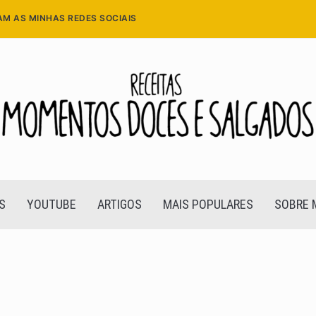
AM AS MINHAS REDES SOCIAIS
S
YOUTUBE
ARTIGOS
MAIS POPULARES
SOBRE 