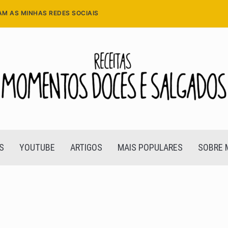
AM AS MINHAS REDES SOCIAIS
S
YOUTUBE
ARTIGOS
MAIS POPULARES
SOBRE 