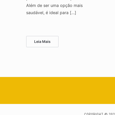
Além de ser uma opção mais
saudável, é ideal para […]
Leia Mais
COPYRIGHT © 202