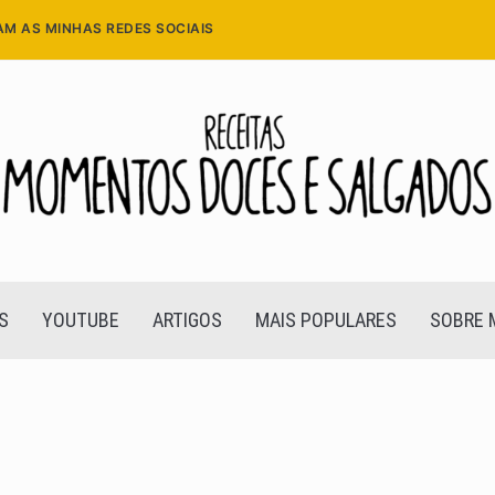
AM AS MINHAS REDES SOCIAIS
S
YOUTUBE
ARTIGOS
MAIS POPULARES
SOBRE 