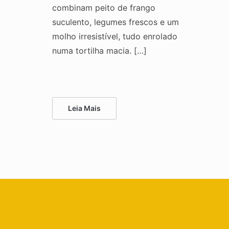
combinam peito de frango
suculento, legumes frescos e um
molho irresistível, tudo enrolado
numa tortilha macia. […]
Leia Mais