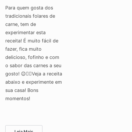
Para quem gosta dos
tradicionais folares de
carne, tem de
experimentar esta
receita! É muito fácil de
fazer, fica muito
delicioso, fofinho e com
o sabor das carnes a seu
gosto! 😉👌🏻Veja a receita
abaixo e experimente em
sua casa! Bons
momentos!
Leia Mais