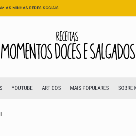
AM AS MINHAS REDES SOCIAIS
S
YOUTUBE
ARTIGOS
MAIS POPULARES
SOBRE 
l