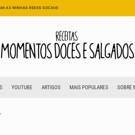
AM AS MINHAS REDES SOCIAIS
S
YOUTUBE
ARTIGOS
MAIS POPULARES
SOBRE 
o