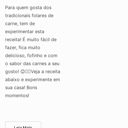
Para quem gosta dos
tradicionais folares de
carne, tem de
experimentar esta
receita! É muito fácil de
fazer, fica muito
delicioso, fofinho e com
o sabor das carnes a seu
gosto! 😉👌🏻Veja a receita
abaixo e experimente em
sua casa! Bons
momentos!
Leia Mais