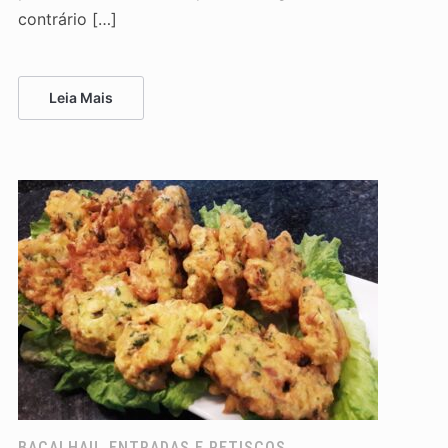
contrário […]
Leia Mais
BACALHAU
,
ENTRADAS E PETISCOS