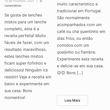
14 de Fevereiro, 2021
0
muito característico e
comentários
tradicional em Portugal.
Se gosta de lanches
São normalmente
mistos para um lanche
acompanhados com um
completo, esta é a
café ou chá quentinho em
receita perfeita! Muito
dias frios, ou então
fáceis de fazer, com um
comidos com um
resultado maravilhoso,
queijinho ou fiambre.
estes lanches mistos
Experimente esta receita
ficam super fofinhos e
e delicie-se em sua casa.
deliciosos! Ninguém irá
😉😊 Bons […]
resistir! Veja a receita em
baixo e experimente em
sua casa. Bons
momentos!
Leia Mais