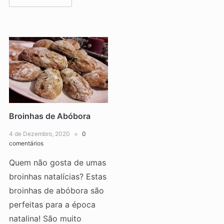
Broinhas de Abóbora
4 de Dezembro, 2020
0
comentários
Quem não gosta de umas
broinhas natalícias? Estas
broinhas de abóbora são
perfeitas para a época
natalina! São muito