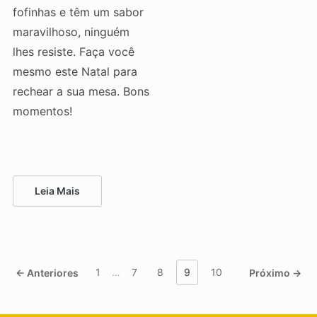
fofinhas e têm um sabor
maravilhoso, ninguém
lhes resiste. Faça você
mesmo este Natal para
rechear a sua mesa. Bons
momentos!
Leia Mais
1
…
7
8
9
10
← Anteriores
Próximo →