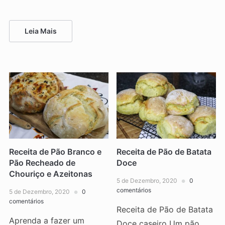
Leia Mais
Receita de Pão Branco e
Receita de Pão de Batata
Pão Recheado de
Doce
Chouriço e Azeitonas
5 de Dezembro, 2020
0
comentários
5 de Dezembro, 2020
0
comentários
Receita de Pão de Batata
Aprenda a fazer um
Doce caseiro Um pão