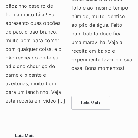
pãozinho caseiro de
fofo e ao mesmo tempo
forma muito fácil! Eu
húmido, muito idêntico
apresento duas opções
ao pão de água. Feito
de pão, o pão branco,
com batata doce fica
muito bom para comer
uma maravilha! Veja a
com qualquer coisa, e o
receita em baixo e
pão recheado onde eu
experimente fazer em sua
adiciono chouriço de
casa! Bons momentos!
carne e picante e
azeitonas, muito bom
para um lanchinho! Veja
esta receita em vídeo […]
Leia Mais
Leia Mais